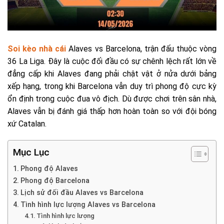
Soi kèo nhà cái
Alaves vs Barcelona, trận đấu thuộc vòng
36 La Liga. Đây là cuộc đối đầu có sự chênh lệch rất lớn về
đẳng cấp khi Alaves đang phải chật vật ở nửa dưới bảng
xếp hạng, trong khi Barcelona vẫn duy trì phong độ cực kỳ
ổn định trong cuộc đua vô địch. Dù được chơi trên sân nhà,
Alaves vẫn bị đánh giá thấp hơn hoàn toàn so với đội bóng
xứ Catalan.
Mục Lục
Phong độ Alaves
Phong độ Barcelona
Lịch sử đối đầu Alaves vs Barcelona
Tình hình lực lượng Alaves vs Barcelona
Tình hình lực lượng