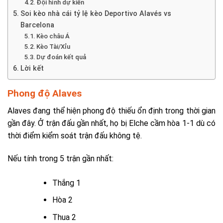
Đội hình dự kiến
Soi kèo nhà cái tỷ lệ kèo Deportivo Alavés vs
Barcelona
Kèo châu Á
Kèo Tài/Xỉu
Dự đoán kết quả
Lời kết
Phong độ Alaves
Alaves đang thể hiện phong độ thiếu ổn định trong thời gian
gần đây. Ở trận đấu gần nhất, họ bị Elche cầm hòa 1-1 dù có
thời điểm kiểm soát trận đấu không tệ.
Nếu tính trong 5 trận gần nhất:
Thắng 1
Hòa 2
Thua 2