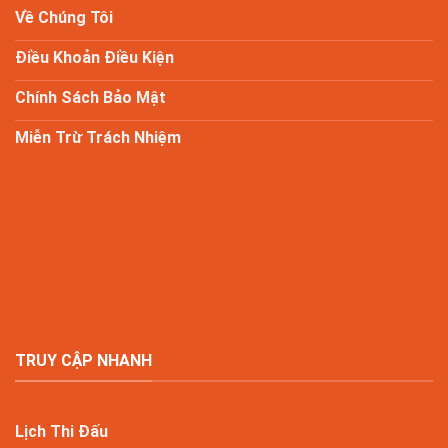
Về Chúng Tôi
Điều Khoản Điều Kiện
Chính Sách Bảo Mật
Miễn Trừ Trách Nhiệm
TRUY CẬP NHANH
Lịch Thi Đấu