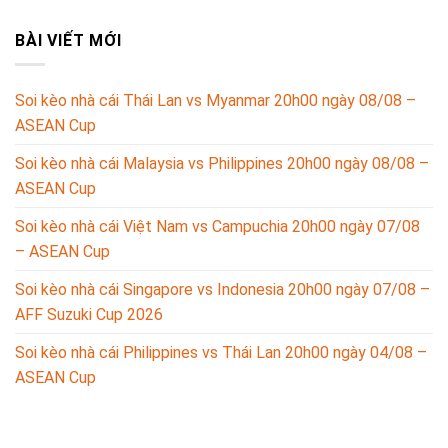
BÀI VIẾT MỚI
Soi kèo nhà cái Thái Lan vs Myanmar 20h00 ngày 08/08 –
ASEAN Cup
Soi kèo nhà cái Malaysia vs Philippines 20h00 ngày 08/08 –
ASEAN Cup
Soi kèo nhà cái Việt Nam vs Campuchia 20h00 ngày 07/08
– ASEAN Cup
Soi kèo nhà cái Singapore vs Indonesia 20h00 ngày 07/08 –
AFF Suzuki Cup 2026
Soi kèo nhà cái Philippines vs Thái Lan 20h00 ngày 04/08 –
ASEAN Cup