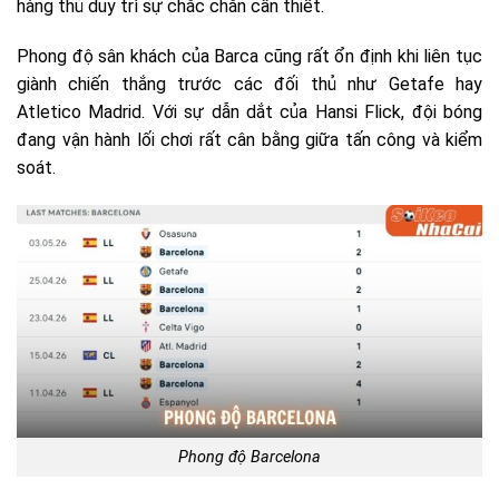
hàng thủ duy trì sự chắc chắn cần thiết.
Phong độ sân khách của Barca cũng rất ổn định khi liên tục
giành chiến thắng trước các đối thủ như Getafe hay
Atletico Madrid. Với sự dẫn dắt của Hansi Flick, đội bóng
đang vận hành lối chơi rất cân bằng giữa tấn công và kiểm
soát.
Phong độ Barcelona